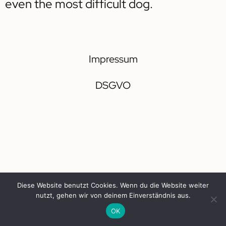
even the most difficult dog.
Impressum
DSGVO
Diese Website benutzt Cookies. Wenn du die Website weiter
nutzt, gehen wir von deinem Einverständnis aus.
OK